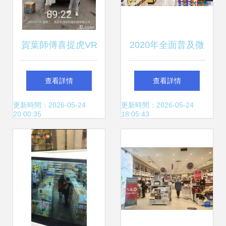
賀葉師傅喜提虎VR
2020年全面普及微
110馬力倉柵式載
信刷臉支付背景
查看詳情
查看詳情
貨車，開啟日用百
下，二手日用百貨
更新時間：2026-05-24
更新時間：2026-05-24
20:00:35
18:05:43
貨銷售新征程
銷售市場拓展與妥
牛qd21銷售策略