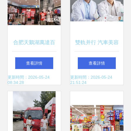
合肥天鵝湖萬達百
雙軌并行 汽車美容
貨運動折扣與二手
與二手日用百貨的
查看詳情
查看詳情
百貨銷售匯總
多元經(jīng)營探索
更新時間：2026-05-24
更新時間：2026-05-24
08:34:28
21:51:24