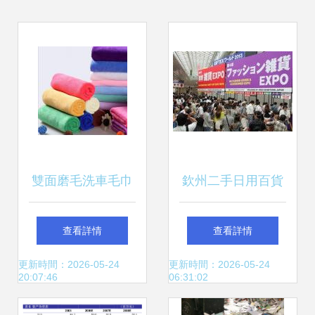
雙面磨毛洗車毛巾
欽州二手日用百貨
廠家直銷 30*30吸
零售市場 繁榮背后
查看詳情
查看詳情
水加厚，全能居家
的機遇與挑戰
更新時間：2026-05-24
更新時間：2026-05-24
20:07:46
06:31:02
清潔與擦車好幫手
(zhàn)