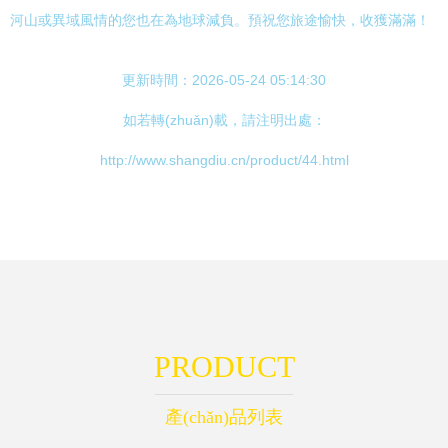
河山或異域風情的您也在為地球減負。預祝您旅途愉快，收獲滿滿！
更新時間：2026-05-24 05:14:30
如若轉(zhuǎn)載，請注明出處：
http://www.shangdiu.cn/product/44.html
PRODUCT
產(chǎn)品列表