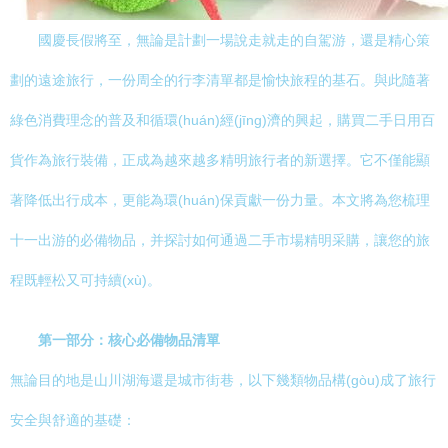
國慶長假將至，無論是計劃一場說走就走的自駕游，還是精心策
劃的遠途旅行，一份周全的行李清單都是愉快旅程的基石。與此隨著
綠色消費理念的普及和循環(huán)經(jīng)濟的興起，購買二手日用百
貨作為旅行裝備，正成為越來越多精明旅行者的新選擇。它不僅能顯
著降低出行成本，更能為環(huán)保貢獻一份力量。本文將為您梳理
十一出游的必備物品，并探討如何通過二手市場精明采購，讓您的旅
程既輕松又可持續(xù)。
第一部分：核心必備物品清單
無論目的地是山川湖海還是城市街巷，以下幾類物品構(gòu)成了旅行
安全與舒適的基礎：